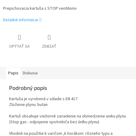
Prepichovacia kartuša s STOP ventilomv
Detailné informácie
OPÝTAŤ SA
ZDIEĽAŤ
Popis
Diskusia
Podrobný popis
Kartuša je vyrobená v súlade s EN 417.
Zloženie plynu: butan
Kartuš obsahuje vnútorné zariadenie na obmedzenie uniku plynu
(Stop gas - odpojenie spotrebiča bez úníku plynu)
Vhodné na použitie k varičom ,k horákom rôzneho typu a